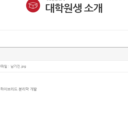
대학원생 소개
파일 :
남기진.jpg
 하이브리드 분리막 개발