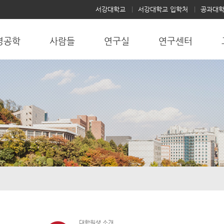
서강대학교
서강대학교 입학처
공과대
명공학
사람들
연구실
연구센터
대학원생 소개