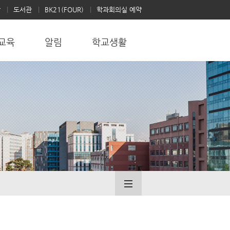
학
도서관
BK21(FOUR)
학과회의실 예약
교육
알림
학교생활