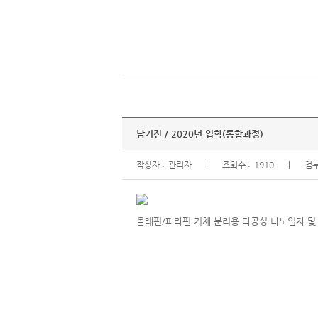
남기진 / 2020년 입학(통합과정)
작성자 :
관리자
조회수 :
1910
첨부
올레핀/파라핀 기체 분리용 다공성 나노입자 및