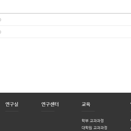
)
)
연구실
연구센터
교육
학부 교과과정
대학원 교과과정