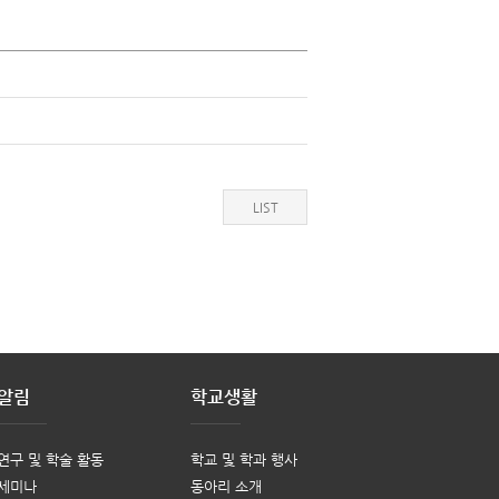
LIST
알림
학교생활
연구 및 학술 활동
학교 및 학과 행사
세미나
동아리 소개