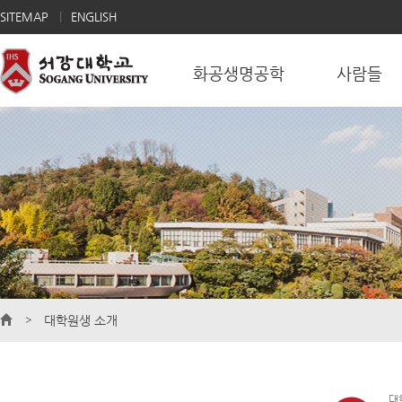
SITEMAP
ENGLISH
화공생명공학
사람들
대학원생 소개
대