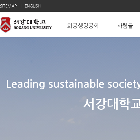
SITEMAP
ENGLISH
화공생명공학
사람들
Leading sustainable socie
서강대학교