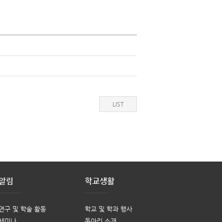
LIST
알림
학교생활
연구 및 학술 활동
학교 및 학과 행사
세미나
동아리 소개