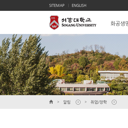
SITEMAP
ENGLISH
화공생
알림
취업/장학