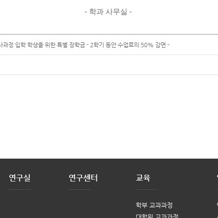
- 학과 사무실 -
정 입학 학생을 위한 특별 장학금 - 2학기 동안 수업료의 50% 감면 -
연구실
연구센터
교육
학부 교과과정
대학원 교과과정