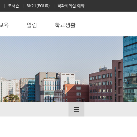
학
도서관
BK21(FOUR)
학과회의실 예약
교육
알림
학교생활