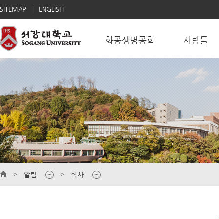
SITEMAP
ENGLISH
화공생명공학
사람들
알림
학사