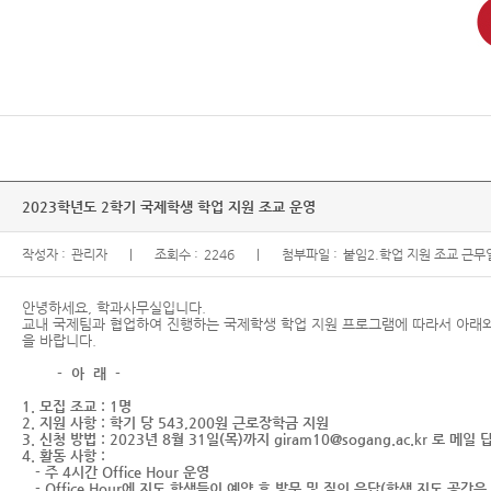
2023학년도 2학기 국제학생 학업 지원 조교 운영
작성자 :
관리자
조회수 :
2246
첨부파일 :
붙임2.학업 지원 조교 근무일지
안녕하세요, 학과사무실입니다.
교내 국제팀과 협업하여 진행하는 국제학생 학업 지원 프로그램에 따라서 아래와
을 바랍니다.
- 아 래 -
1. 모집 조교 : 1명
2. 지원 사항 : 학기 당 543,200원 근로장학금 지원
3. 신청 방법 : 2023년 8월 31일(목)까지 giram10@sogang.ac.kr 로 
4. 활동 사항 :
- 주 4시간 Office Hour 운영
- Office Hour에 지도 학생들이 예약 후 방문 및 질의 응답(학생 지도 공간은