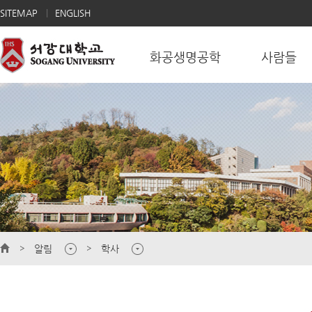
SITEMAP
ENGLISH
화공생명공학
사람들
알림
학사