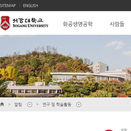
SITEMAP
ENGLISH
화공생명공학
사람들
알림
연구 및 학술활동
알림