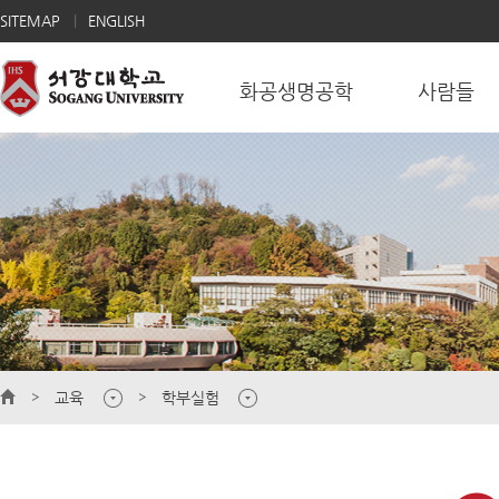
SITEMAP
ENGLISH
화공생명공학
사람들
교육
학부실험