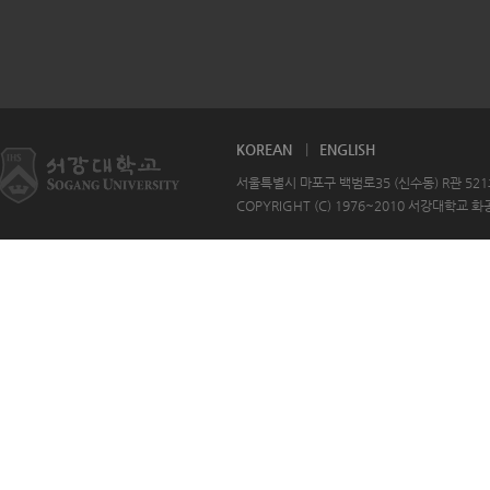
KOREAN
ENGLISH
서울특별시 마포구 백범로35 (신수동) R관 521호 T
COPYRIGHT (C) 1976~2010 서강대학교 화