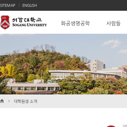
SITEMAP
ENGLISH
화공생명공학
사람들
대학원생 소개
대