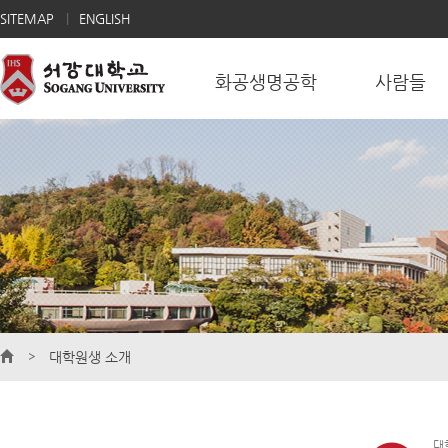
SITEMAP
ENGLISH
화공생명공학
사람들
대학원생 소개
대