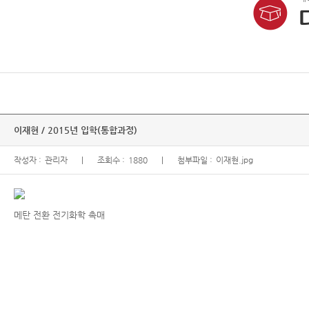
이재현 / 2015년 입학(통합과정)
작성자 :
관리자
조회수 :
1880
첨부파일 :
이재현.jpg
메탄 전환 전기화학 촉매