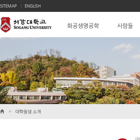
SITEMAP
ENGLISH
화공생명공학
사람들
대학원생 소개
대