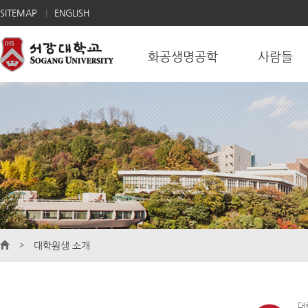
SITEMAP
ENGLISH
화공생명공학
사람들
대학원생 소개
대