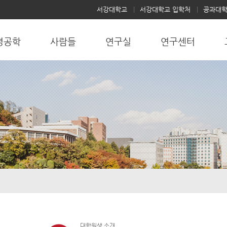
서강대학교
서강대학교 입학처
공과대
명공학
사람들
연구실
연구센터
대학원생 소개