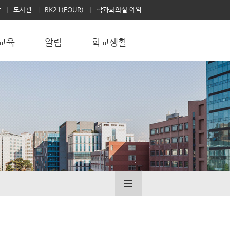
학
도서관
BK21(FOUR)
학과회의실 예약
교육
알림
학교생활