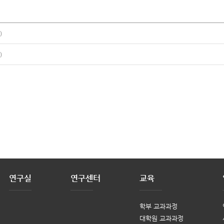
)
)
연구실
연구센터
교육
학부 교과과정
대학원 교과과정