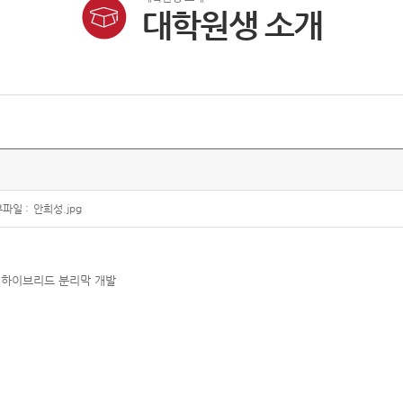
대학원생 소개
파일 :
안희성.jpg
 하이브리드 분리막 개발