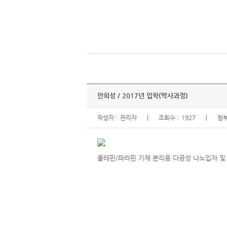
안희성 / 2017년 입학(박사과정)
작성자 :
관리자
조회수 :
1927
첨부
올레핀/파라핀 기체 분리용 다공성 나노입자 및