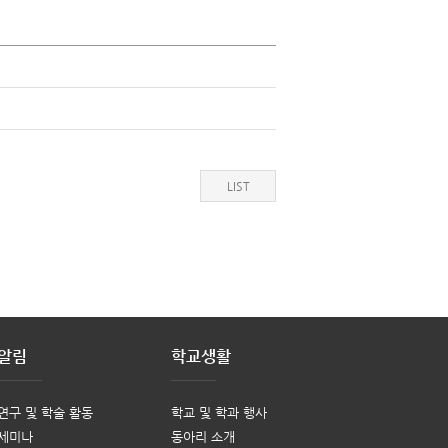
LIST
알림
학교생활
연구 및 학술 활동
학교 및 학과 행사
세미나
동아리 소개