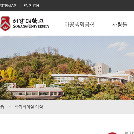
SITEMAP
ENGLISH
화공생명공학
사람들
학과회의실 예약
학과회