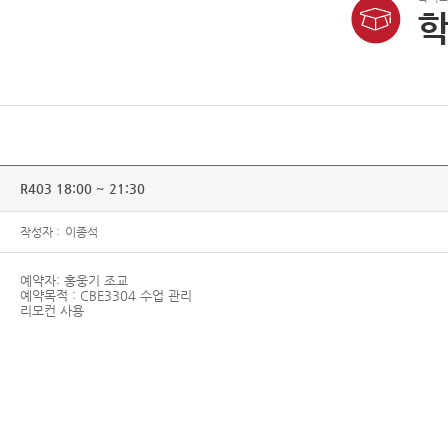
학
R403 18:00 ~ 21:30
작성자 :
이종석
예약자: 홍웅기 조교
예약목적 : CBE3304 수업 관리
리모컨 사용