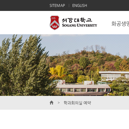
SITEMAP
ENGLISH
화공생
학과회의실 예약