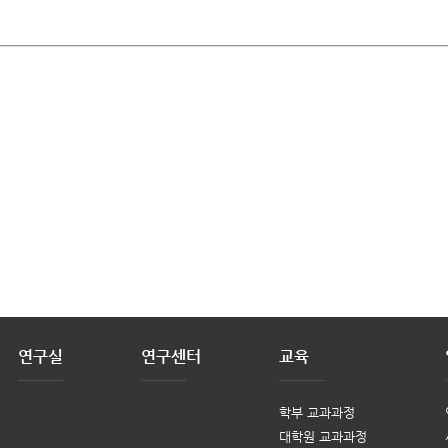
연구실
연구센터
교육
학부 교과과정
대학원 교과과정