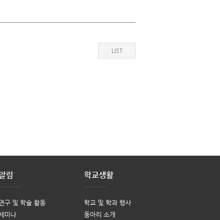
LIST
알림
학교생활
연구 및 학술 활동
학교 및 학과 행사
세미나
동아리 소개