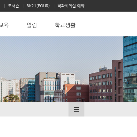
학
도서관
BK21(FOUR)
학과회의실 예약
교육
알림
학교생활