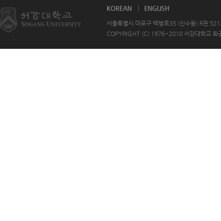
KOREAN
ENGLISH
서울특별시 마포구 백범로35 (신수동) R관 521호 T
COPYRIGHT (C) 1976~2010 서강대학교 화