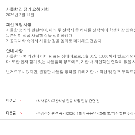
사물함 짐 정리 요청 기한
2026년 2월 14일
회신 요청 사항
사물함 정리와 관련하여, 아래 두 선택지 중 하나를 선택하여 학생회장 안유정(
1. 본인이 직접 사물함 짐을 정리하겠다
2. 공과대학 측에서 사물함 짐을 임의로 폐기해도 괜찮다
안내 사항
사물함 대여 기간이 이미 만료된 상태이므로, 1월 31일 13:00까지 별도의
다. 또한 현재 잠겨 있는 사물함의 경우에도, 기한 내 개인적인 연락이 없을
번거로우시겠지만, 원활한 사물함 정리를 위해 기한 내 회신 및 협조 부탁드
이전글
(학사공지)교환학생 전공 학점 인정 관련 건
다음글
(수강신청 관련 공지)2026-1학기 응용유기화학 홀/짝수 학번 수강