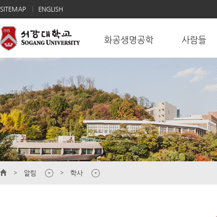
SITEMAP
ENGLISH
화공생명공학
사람들
알림
학사