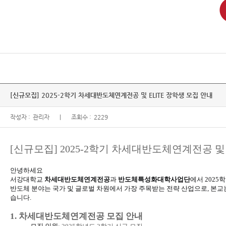
[신규모집] 2025-2학기 차세대반도체연계전공 및 ELITE 장학생 모집 안내
작성자 :
관리자
조회수 :
2229
[
신규모집
] 2025-2
학기 차세대반도체연계전공 
안녕하세요
서강대학교
차세대반도체연계전공
과
반도체특성화대학사업단
에서
2025
학
반도체 분야는 국가 및 글로벌 차원에서 가장 주목받는 전략 산업으로
,
본교
습니다
.
1.
차세대반도체연계전공 모집 안내