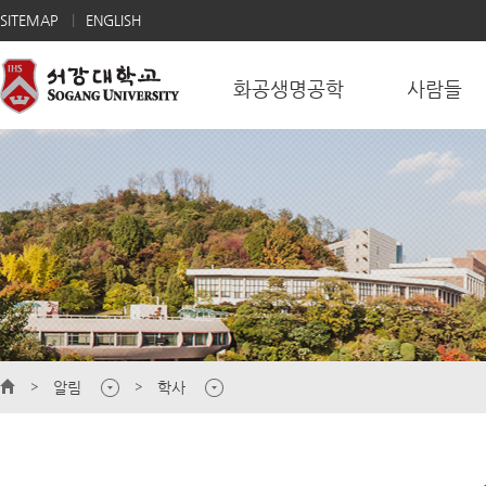
SITEMAP
ENGLISH
화공생명공학
사람들
알림
학사