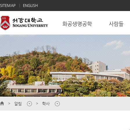
SITEMAP
ENGLISH
화공생명공학
사람들
알림
학사