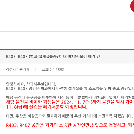
R403, R407 (학과 설계실습공간) 내 비치된 물건 폐기 건
작성자 :
관리자
조회수 :
1392
안녕하세요, 학과사무실입니다.
R403, R407 공간은 학과에서 마련한 설계실습 및 소모임을 위한 중요 공간입
해당 공간에 농구공을 비롯하여 서적 등이 무분별하게 비치되어 있어서 폐기처
해당 물건을 비치한 학생들은 2024. 11. 7(목)까지 물건을 필히 
11. 8(금)에 물건을 폐기처분할 예정입니다.
다만, 우산은 비상용으로 필요하기 때문에 우산 거치대에 보관토록 하겠습니다.
R403, R407 공간은 학과의
소중한 공간인만큼 앞으로 청결하고, 꽤