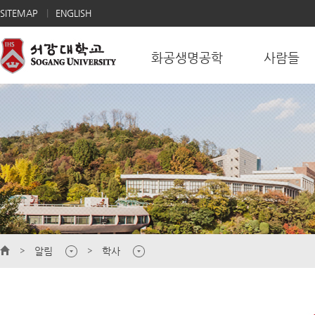
SITEMAP
ENGLISH
화공생명공학
사람들
알림
학사