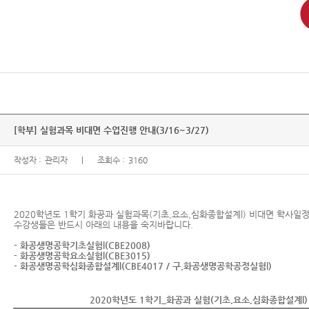
[학부] 실험과목 비대면 수업진행 안내(3/16~3/27)
작성자 :
관리자
조회수 :
3160
2020학년도 1학기 화공과 실험과목(기초,요소,심화종합설계l) 비대면 학사일
수강생들은 반드시 아래의 내용을 숙지바랍니다.
- 화공생명공학기초실험l(CBE2008)
- 화공생명공학요소실험l(CBE3015)
- 화공생명공학심화종합설계l(CBE4017 / 구.화공생명공학공정실험l)
2020학년도 1학기_화공과 실험(기초,요소,심화종합설계l